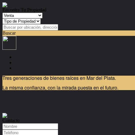
Encontra Tu Propiedad
Buscar
Tres generaciones de bienes raíces en Mar del Plata.
La misma confianza, con la mirada puesta en el futuro.
Contacto