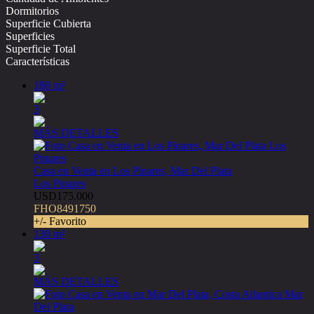
Dormitorios
Superficie Cubierta
Superficies
Superficie Total
Características
180 m²
3
MÁS DETALLES
Casa en Venta en Los Pinares, Mar Del Plata
Los Pinares
USD175.000
FHO8491750
+/- Favorito
130 m²
3
MÁS DETALLES