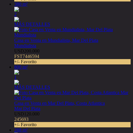
380 m²
2
MÁS DETALLES
Casa en Venta en Mundialista, Mar Del Plata
Mundialista
USD200.000
FST7446594
+/- Favorito
800 m²
1
MÁS DETALLES
Casa en Venta en Mar Del Plata, Costa Atlantica
Mar Del Plata
USD120.000
245693
+/- Favorito
288 m²