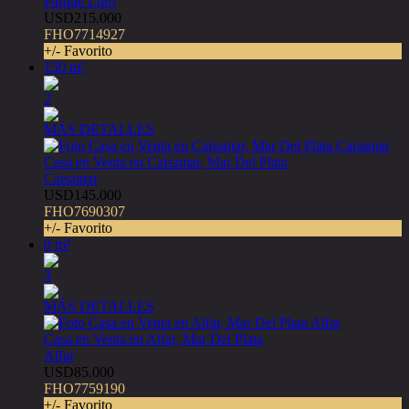
Parque Luro
USD215.000
FHO7714927
+/- Favorito
150 m²
2
MÁS DETALLES
Casa en Venta en Caisamar, Mar Del Plata
Caisamar
USD145.000
FHO7690307
+/- Favorito
0 m²
3
MÁS DETALLES
Casa en Venta en Alfar, Mar Del Plata
Alfar
USD85.000
FHO7759190
+/- Favorito