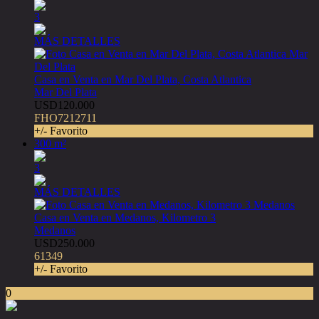
3
MÁS DETALLES
Casa en Venta en Mar Del Plata, Costa Atlantica
Mar Del Plata
USD120.000
FHO7212711
+/- Favorito
300 m²
3
MÁS DETALLES
Casa en Venta en Medanos, Kilometro 3
Medanos
USD250.000
61349
+/- Favorito
0