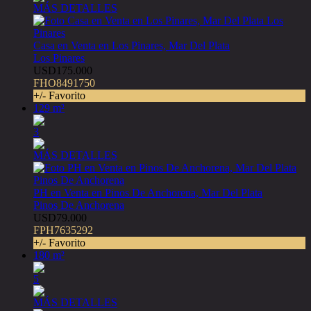
MÁS DETALLES
Casa en Venta en Los Pinares, Mar Del Plata
Los Pinares
USD175.000
FHO8491750
+/- Favorito
129 m²
3
MÁS DETALLES
PH en Venta en Pinos De Anchorena, Mar Del Plata
Pinos De Anchorena
USD79.000
FPH7635292
+/- Favorito
180 m²
5
MÁS DETALLES