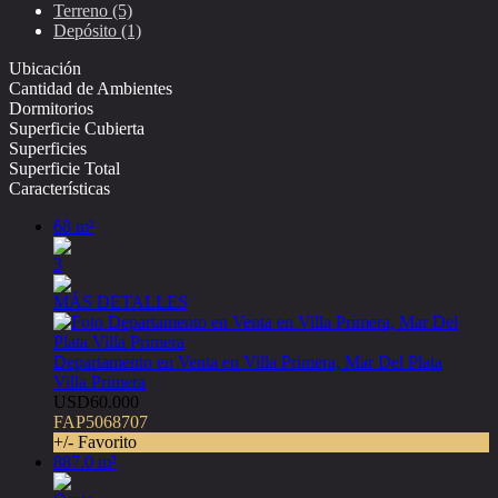
Terreno (5)
Depósito (1)
Ubicación
Cantidad de Ambientes
Dormitorios
Superficie Cubierta
Superficies
Superficie Total
Características
68 m²
3
MÁS DETALLES
Departamento en Venta en Villa Primera, Mar Del Plata
Villa Primera
USD60.000
FAP5068707
+/- Favorito
887.0 m²