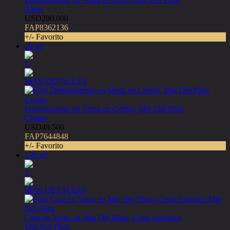
Alem
USD200.000
FAP8362136
+/- Favorito
28 m²
1
MÁS DETALLES
Departamento en Venta en Centro, Mar Del Plata
Centro
USD49.500
FAP7644848
+/- Favorito
130 m²
3
MÁS DETALLES
Casa en Venta en Mar Del Plata, Costa Atlantica
Mar Del Plata