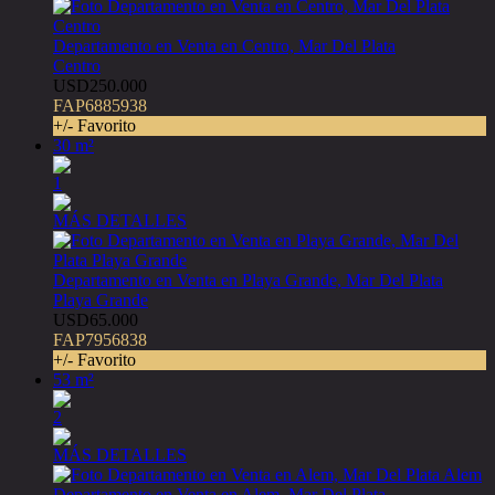
Departamento en Venta en Centro, Mar Del Plata
Centro
USD250.000
FAP6885938
+/- Favorito
30 m²
1
MÁS DETALLES
Departamento en Venta en Playa Grande, Mar Del Plata
Playa Grande
USD65.000
FAP7956838
+/- Favorito
53 m²
2
MÁS DETALLES
Departamento en Venta en Alem, Mar Del Plata