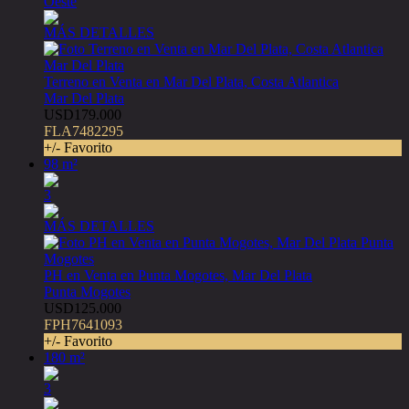
Oeste
MÁS DETALLES
Terreno en Venta en Mar Del Plata, Costa Atlantica
Mar Del Plata
USD179.000
FLA7482295
+/- Favorito
98 m²
3
MÁS DETALLES
PH en Venta en Punta Mogotes, Mar Del Plata
Punta Mogotes
USD125.000
FPH7641093
+/- Favorito
180 m²
3