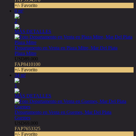
+/- Favorito
0 m²
2
MÁS DETALLES
Departamento en Venta en Plaza Mitre, Mar Del Plata
Plaza Mitre
USD89.000
FAP8410100
+/- Favorito
34 m²
1
MÁS DETALLES
Departamento en Venta en Guemes, Mar Del Plata
Guemes
USD69.000
FAP7653325
+/- Favorito