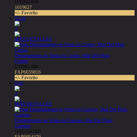
USD62.000
1019627
+/- Favorito
52 m²
3
MÁS DETALLES
Departamento en Venta en Centro, Mar Del Plata
Centro
USD82.000
FAP6659816
+/- Favorito
0 m²
3
MÁS DETALLES
Departamento en Venta en Guemes, Mar Del Plata
Guemes
USD280.000
FAP5954370