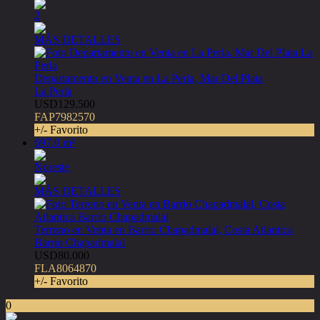
2
MÁS DETALLES
Departamento en Venta en La Perla, Mar Del Plata
La Perla
USD129.500
FAP7982570
+/- Favorito
697.0 m²
Noreste
MÁS DETALLES
Terreno en Venta en Barrio Chapadmalal, Costa Atlantica
Barrio Chapadmalal
USD80.000
FLA8064870
+/- Favorito
0