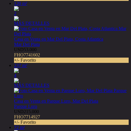
120 m²
2
MÁS DETALLES
Casa en Venta en Mar Del Plata, Costa Atlantica
Mar Del Plata
USD53.000
FHO7741602
+/- Favorito
237 m²
4
MÁS DETALLES
Casa en Venta en Parque Luro, Mar Del Plata
Parque Luro
USD215.000
FHO7714927
+/- Favorito
72 m²