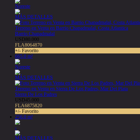
Noreste
MÁS DETALLES
Terreno en Venta en Barrio Chapadmalal, Costa Atlantica
Barrio Chapadmalal
USD80.000
FLA8064870
+/- Favorito
665.0 m²
Noreste
MÁS DETALLES
Terreno en Venta en Sierra De Los Padres, Mar Del Plata
Sierra De Los Padres
USD45.000
FLA6875820
+/- Favorito
256.0 m²
-
MÁS DETALLES