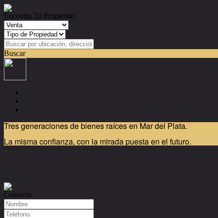
Encontra Tu Propiedad
Buscar
Tres generaciones de bienes raíces en Mar del Plata.
La misma confianza, con la mirada puesta en el futuro.
Contacto