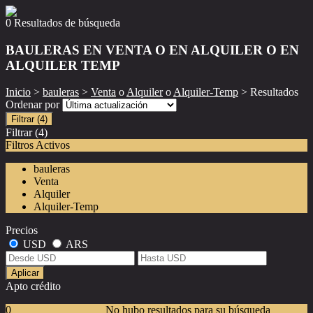
0 Resultados de búsqueda
BAULERAS EN VENTA O EN ALQUILER O EN
ALQUILER TEMP
Inicio
>
bauleras
>
Venta
o
Alquiler
o
Alquiler-Temp
> Resultados
Ordenar por
Filtrar
(4)
Filtrar
(4)
Filtros Activos
bauleras
Venta
Alquiler
Alquiler-Temp
Precios
USD
ARS
Aplicar
Apto crédito
0
No hubo resultados para su búsqueda