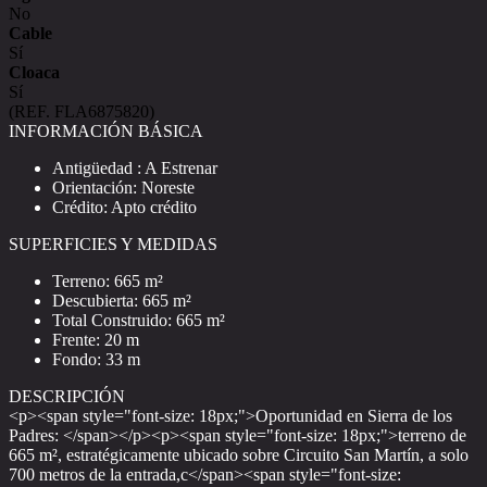
No
Cable
Sí
Cloaca
Sí
(REF. FLA6875820)
INFORMACIÓN BÁSICA
Antigüedad : A Estrenar
Orientación: Noreste
Crédito: Apto crédito
SUPERFICIES Y MEDIDAS
Terreno: 665 m²
Descubierta: 665 m²
Total Construido: 665 m²
Frente: 20 m
Fondo: 33 m
DESCRIPCIÓN
<p><span style="font-size: 18px;">Oportunidad en Sierra de los
Padres: </span></p><p><span style="font-size: 18px;">terreno de
665 m², estratégicamente ubicado sobre Circuito San Martín, a solo
700 metros de la entrada,c</span><span style="font-size: