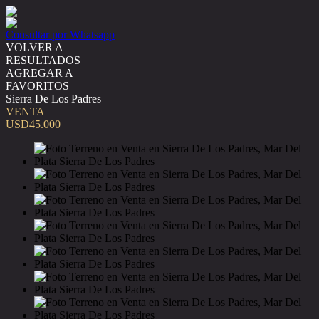
Consultar por Whatsapp
VOLVER A
RESULTADOS
AGREGAR A
FAVORITOS
Sierra De Los Padres
VENTA
USD45.000