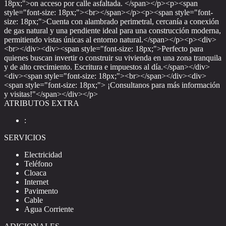
18px;">on acceso por calle asfaltada. </span></p><p><span
style="font-size: 18px;"><br></span></p><p><span style="font-
size: 18px;">Cuenta con alambrado perimetral, cercanía a conexión
de gas natural y una pendiente ideal para una construcción moderna,
permitiendo vistas únicas al entorno natural.</span></p><p><div>
<br></div><div><span style="font-size: 18px;">Perfecto para
quienes buscan invertir o construir su vivienda en una zona tranquila
y de alto crecimiento. Escritura e impuestos al día.</span></div>
<div><span style="font-size: 18px;"><br></span></div><div>
<span style="font-size: 18px;"> ¡Consultanos para más información
y visitas!"</span></div></p>
ATRIBUTOS EXTRA
:
SERVICIOS
Electricidad
Teléfono
Cloaca
Internet
Pavimento
Cable
Agua Corriente