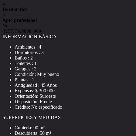
4
Dormitorios
3
Apto profesional
No
(REF. FAP8084969)
INFORMACIÓN BÁSICA
Ambientes : 4
Dormitorios : 3
Baños : 2
Toilettes : 1
Garages : 2
Condición: Muy bueno
Plantas : 1
Antigüedad : 45 Años
Expensas: $ 300.000
Orientación: Suroeste
Disposición: Frente
Crédito: No especificado
SUPERFICIES Y MEDIDAS
Cubierta: 90 m²
Descubierta: 50 m²