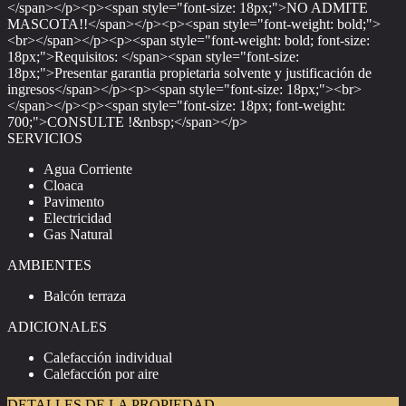
</span></p><p><span style="font-size: 18px;">NO ADMITE
MASCOTA!!</span></p><p><span style="font-weight: bold;">
<br></span></p><p><span style="font-weight: bold; font-size:
18px;">Requisitos: </span><span style="font-size:
18px;">Presentar garantia propietaria solvente y justificación de
ingresos</span></p><p><span style="font-size: 18px;"><br>
</span></p><p><span style="font-size: 18px; font-weight:
700;">CONSULTE !&nbsp;</span></p>
SERVICIOS
Agua Corriente
Cloaca
Pavimento
Electricidad
Gas Natural
AMBIENTES
Balcón terraza
ADICIONALES
Calefacción individual
Calefacción por aire
DETALLES DE LA PROPIEDAD