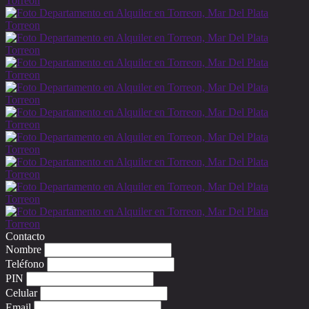
Contacto
Nombre
Teléfono
PIN
Celular
Email