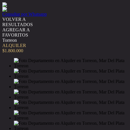
Consultar por Whatsapp
VOLVER A
RESULTADOS
AGREGAR A
FAVORITOS
Torreon
ALQUILER
$1.800.000