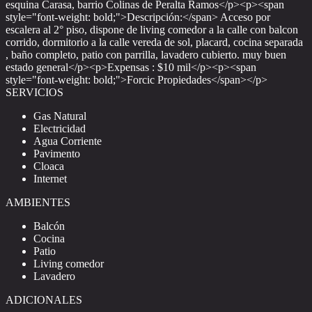
esquina Carasa, barrio Colinas de Peralta Ramos</p><p><span
style="font-weight: bold;">Descripción:</span> Acceso por
escalera al 2° piso, dispone de living comedor a la calle con balcon
corrido, dormitorio a la calle vereda de sol, placard, cocina separada
, baño completo, patio con parrilla, lavadero cubierto. muy buen
estado general</p><p>Expensas : $10 mil</p><p><span
style="font-weight: bold;">Forcic Propiedades</span></p>
SERVICIOS
Gas Natural
Electricidad
Agua Corriente
Pavimento
Cloaca
Internet
AMBIENTES
Balcón
Cocina
Patio
Living comedor
Lavadero
ADICIONALES