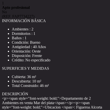
1
Apto profesional
No
(REF. FAP7734227)
INFORMACIÓN BÁSICA
Ambientes : 2
Dormitorios : 1
Baños : 1
Condición: Bueno
Antigüedad : 40 Años
Orientación: Oeste
Disposición: Frente
Crédito: No especificado
SUPERFICIES Y MEDIDAS
Cubierta: 36 m²
Descubierta: 10 m²
Total Construido: 46 m²
DESCRIPCIÓN
<p><span style="font-weight: bold;">Departamento de 2
Ambientes en venta Mar del plata</span></p><p><span
style="font-weight: bold;">Ubicacion </span>: Figueroa Alcorta