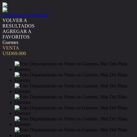
Consultar por Whatsapp
VOLVER A
RESULTADOS
AGREGAR A
FAVORITOS
Guemes
VENTA
USD69.000