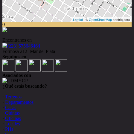
Leaflet
| ©
OpenStreetMap
contributors
0
Encontranos en
(223) 575646464
Formosa 212- Mar del Plata
Seguinos en
Asociados con
¿Qué estás buscando?
·
Terrenos
·
Departamentos
·
Casas
·
Quintas
·
Oficinas
·
Locales
·
PHs