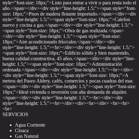
style="font-size: 18px;">Listo para entrar a vivir o para renta todo el
año.</span></div><div style="line-height: 1.5;"><span style="font-
size: 18px;">Pisos de madera flotante importado.</span></div><div
style="line-height: 1.5;"><span style="font-size: 18px;">Calefon
nuevo y cocina a gas.</span></div><div style="line-height: 1.5;">
<span style="font-size: 18px;">Obra de gas realizada.</span>
</div><div style="line-height: 1.5;"><span style="font-size:
18px;">Aire acondicionado frío/calor.</span></div><div
style="line-height: 1.5;"><br></div><div style="line-height: 1.5;">
<span style="font-size: 18px;">Edificio sólido y bien mantenido,
buena calidad constructiva, 45 años.</span></div><div style="line-
height: 1.5;"><span style="font-size: 18px;">Administración
ordenada.</span></div><div style="line-height: 1.5;"><br></div>
<div style="line-height: 1.5;"><span style="font-size: 18px;">A
metros del Paseo Aldrey, cafés, comercios y pocas cuadras del mar.
</span></div><div style="line-height: 1.5;"><span style="font-size:
18px;">Ideal vivienda o inversión con alta demanda de alquiler.
</span></div><div style="line-height: 1.5;"><br></div><div
style="line-height: 1.5;"><br></div><div><br></div> <br><br>
<br>
SERVICIOS
Agua Corriente
Cloaca
Gas Natural