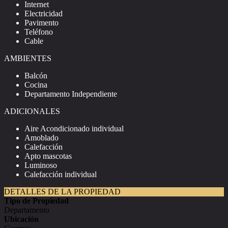
Internet
Electricidad
Pavimento
Teléfono
Cable
AMBIENTES
Balcón
Cocina
Departamento Independiente
ADICIONALES
Aire Acondicionado individual
Amoblado
Calefacción
Apto mascotas
Luminoso
Calefacción individual
DETALLES DE LA PROPIEDAD
Tipo de Propiedad
Departamento
Ubicación