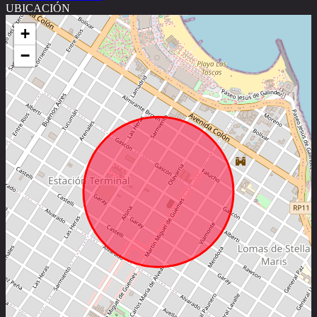
UBICACIÓN
+
−