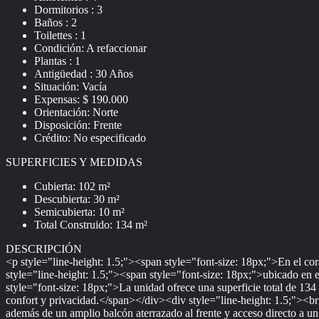
Dormitorios : 3
Baños : 2
Toilettes : 1
Condición: A refaccionar
Plantas : 1
Antigüedad : 30 Años
Situación: Vacía
Expensas: $ 190.000
Orientación: Norte
Disposición: Frente
Crédito: No especificado
SUPERFICIES Y MEDIDAS
Cubierta: 102 m²
Descubierta: 30 m²
Semicubierta: 10 m²
Total Construido: 134 m²
DESCRIPCIÓN
<p style="line-height: 1.5;"><span style="font-size: 18px;">En el cor
style="line-height: 1.5;"><span style="font-size: 18px;">ubicado en 
style="font-size: 18px;">La unidad ofrece una superficie total de 134
confort y privacidad.</span></div><div style="line-height: 1.5;"><br
además de un amplio balcón aterrazado al frente y acceso directo a un