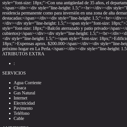
style="font-size: 18px;">Con una antigüedad de 35 años, el departa
</span></div><div style="line-height: 1.5;"><br></div><div style="li
residencia permanente como para inversión en una zona de alta deman
destacadas:</span></div><div style="line-height: 1.5;"><br></div><d
</div><div style="line-height: 1.5;"><span style="font-size: 18px;">
style="font-size: 18px;">Balcón aterrazado y patio privado</span></d
cubiertos)</span></div><div style="line-height: 1.5;"><br></div><di
<div style="line-height: 1.5;"><span style="font-size: 18px;">Edifici
18px;">Expensas aprox. $200.000</span></div><div style="line-height
próximo hogar en La Perla.</span></div><div style="line-height: 1.
ATRIBUTOS EXTRA
:
SERVICIOS
Agua Corriente
Cloaca
Gas Natural
Internet
Electricidad
Pavimento
Teléfono
Cable