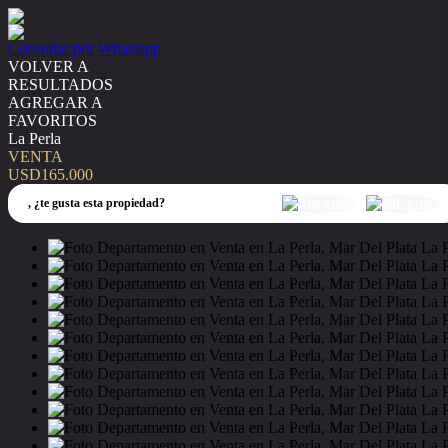
Consultar por Whatsapp
VOLVER A
RESULTADOS
AGREGAR A
FAVORITOS
La Perla
VENTA
USD165.000
,
¿te gusta esta propiedad?