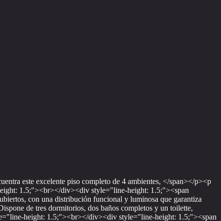
encuentra este excelente piso completo de 4 ambientes, </span></p><p
height: 1.5;"><br></div><div style="line-height: 1.5;"><span
ubiertos, con una distribución funcional y luminosa que garantiza
ispone de tres dormitorios, dos baños completos y un toilette,
yle="line-height: 1.5;"><br></div><div style="line-height: 1.5;"><span