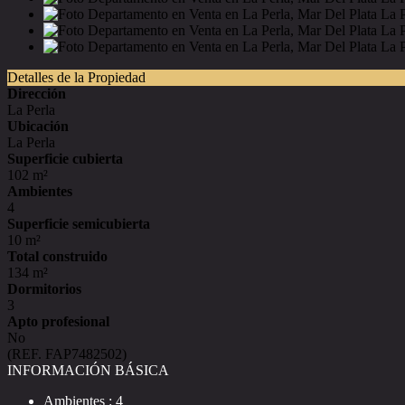
Detalles de la Propiedad
Dirección
La Perla
Ubicación
La Perla
Superficie cubierta
102 m²
Ambientes
4
Superficie semicubierta
10 m²
Total construido
134 m²
Dormitorios
3
Apto profesional
No
(REF. FAP7482502)
INFORMACIÓN BÁSICA
Ambientes : 4