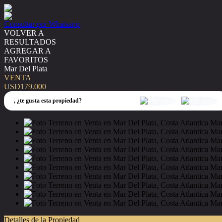
Consultar por Whatsapp
VOLVER A
RESULTADOS
AGREGAR A
FAVORITOS
Mar Del Plata
VENTA
USD179.000
,
¿te gusta esta propiedad?
Detalles de la Propiedad