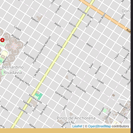
Leaflet
| ©
OpenStreetMap
contributors