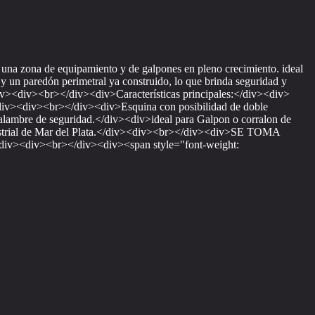
 una zona de equipamiento y de galpones en pleno crecimiento. ideal
y un paredón perimetral ya construido, lo que brinda seguridad y
</div><div><br></div><div>Características principales:</div><div>
div><div><br></div><div>Esquina con posibilidad de doble
lambre de seguridad.</div><div>ideal para Galpon o corralon de
industrial de Mar del Plata.</div><div><br></div><div>SE TOMA
v><br></div><div><span style="font-weight: