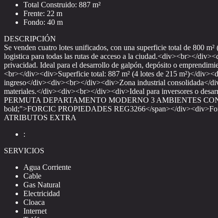
Total Construido: 887 m²
Frente: 22 m
Fondo: 40 m
DESCRIPCIÓN
Se venden cuatro lotes unificados, con una superficie total de 800 m
logistica para todas las rutas de acceso a la ciudad.<div><br></div>
privacidad. Ideal para el desarrollo de galpón, depósito o emprendim
<br></div><div>Superficie total: 887 m² (4 lotes de 215 m²)</div
ingreso</div><div><br></div><div>Zona industrial consolidada</div
materiales.</div><div><br></div><div>Ideal para inversores o desar
PERMUTA DEPARTAMENTO MODERNO 3 AMBIENTES CON COCHERA</
bold;">FORCIC PROPIEDADES REG3266</span></div><div>Formos
ATRIBUTOS EXTRA
:
SERVICIOS
Agua Corriente
Cable
Gas Natural
Electricidad
Cloaca
Internet