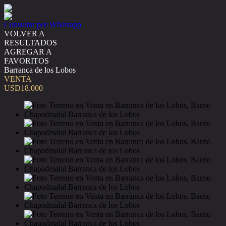
Consultar por Whatsapp
VOLVER A
RESULTADOS
AGREGAR A
FAVORITOS
Barranca de los Lobos
VENTA
USD18.000